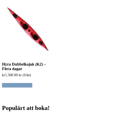
Hyra Dubbelkajak (K2) –
Flera dagar
kr
1,500.00
kr (från)
Boka
Populärt att boka!