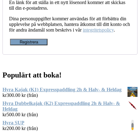
En länk för att ställa in ett nytt lösenord kommer att skickas
till din e-postadress.
Dina personuppgifter kommer användas för att förbättra din
upplevelse på webbplatsen, hantera åtkomst till ditt konto och
för andra ändamål som beskrivs i vår
integritetspolicy
.
Registrera
Populärt att boka!
Hyra Kajak (K1) Expresspaddling 2h & Halv- & Heldag
kr
300.00
kr (från)
Hyra Dubbelkajak (K2) Expresspaddling 2h & Halv- &
Heldag
kr
500.00
kr (från)
Hyra SUP
kr
200.00
kr (från)