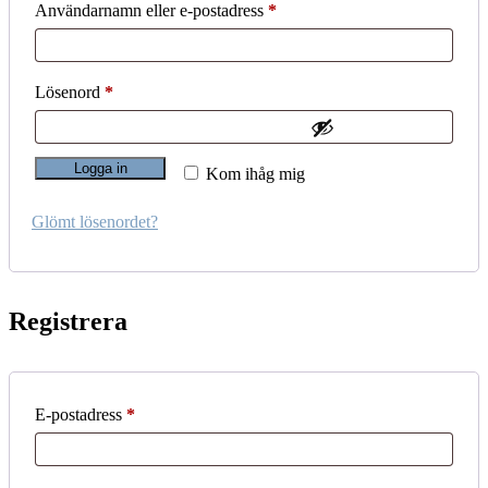
Obligatoriskt
Användarnamn eller e-postadress
*
Obligatoriskt
Lösenord
*
Logga in
Kom ihåg mig
Glömt lösenordet?
Registrera
Obligatoriskt
E-postadress
*