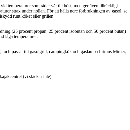
id temperaturer som råder vår till höst, men ger även tillräckligt
aturer strax under nollan. För att hålla nere förbrukningen av gasol, se
indskydd runt köket eller grillen.
ning (25 procent propan, 25 procent isobutan och 50 procent butan)
vid låga temperaturer.
a och passar till gasolgrill, campingkök och gaslampa Primus Mimer,
ajakcentret (vi skickar inte)